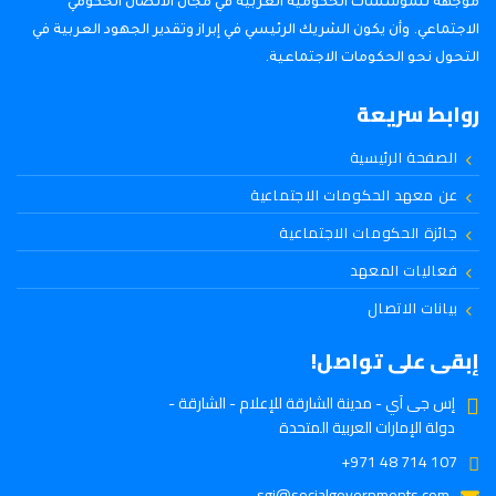
موجهة للمؤسسات الحكومية العربية في مجال الاتصال الحكومي
الاجتماعي. وأن يكون الشريك الرئيسي في إبراز وتقدير الجهود العربية في
التحول نحو الحكومات الاجتماعية.
روابط سريعة
الصفحة الرئيسية
عن معهد الحكومات الاجتماعية
جائزة الحكومات الاجتماعية
فعاليات المعهد
بيانات الاتصال
إبقى على تواصل!
إس جى آي - مدينة الشارقة للإعلام - الشارقة -
دولة الإمارات العربية المتحدة
107 714 48 971+
sgi@socialgovernments.com