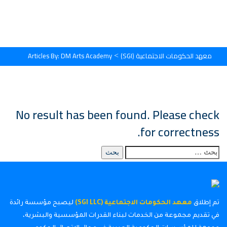
معهد الحكومات الاجتماعية (SGI)
Articles By: DM Arts Academy
>
No result has been found. Please check
for correctness.
تم إطلاق
معهد الحكومات الاجتماعية (SGI LLC)
ليصبح مؤسسة رائدة
في تقديم مجموعة من الخدمات لبناء القدرات المؤسسية والبشرية،