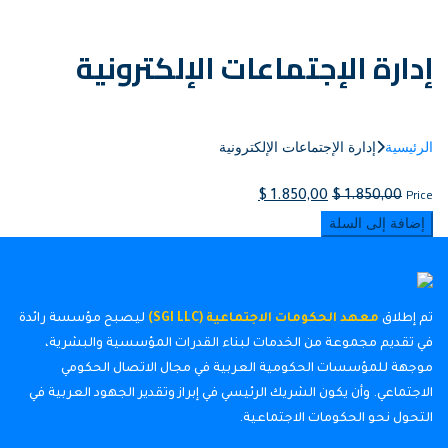
إدارة الإجتماعات الإلكترونية
الرئيسية
إدارة الإجتماعات الإلكترونية
Price
$
1.850,00
$
1.850,00
إضافة إلى السلة
تم إطلاق
معهد الحكومات الاجتماعية (SGI LLC)
ليصبح مؤسسة رائدة
في تقديم مجموعة من الخدمات لبناء القدرات المؤسسية والبشرية،
موجهة للمؤسسات الحكومية العربية في مجال الاتصال الحكومي
الاجتماعي. وأن يكون الشريك الرئيسي في إبراز وتقدير الجهود العربية في
التحول نحو الحكومات الاجتماعية.